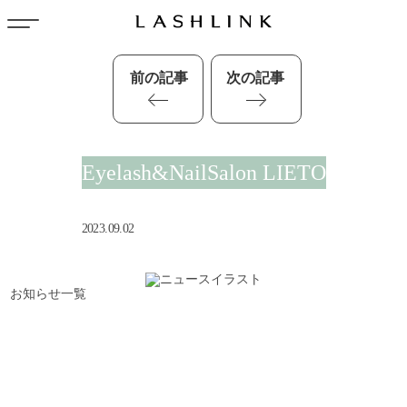
前の記事
次の記事
Eyelash&NailSalon LIETO
2023.09.02
お知らせ一覧