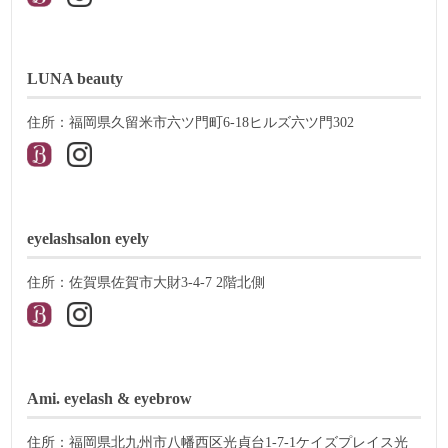
LUNA beauty
住所：福岡県久留米市六ツ門町6-18ヒルズ六ツ門302
eyelashsalon eyely
住所：佐賀県佐賀市大財3-4-7 2階北側
Ami. eyelash & eyebrow
住所：福岡県北九州市八幡西区光貞台1-7-1ケイズプレイス光