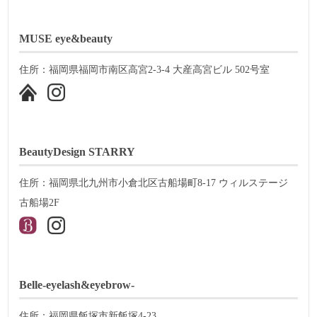
MUSE eye&beauty
住所：福岡県福岡市南区高宮2-3-4 大産高宮ビル 502号室
BeautyDesign STARRY
住所：福岡県北九州市小倉北区古船場町8-17 ウィルステージ
古船場2F
Belle-eyelash&eyebrow-
住所：福岡県飯塚市新飯塚4-23