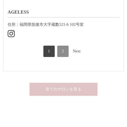
AGELESS
住所：福岡県筑後市大字蔵数521-6 102号室
1
2
Next
全てのサロンを見る