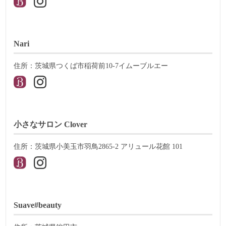
Nari
住所：茨城県つくば市稲荷前10-7イムーブルエー
小さなサロン Clover
住所：茨城県小美玉市羽鳥2865-2 アリュール花館 101
Suave#beauty