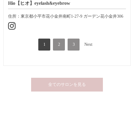
Hio【ヒオ】eyelash&eyebrow
住所：東京都小平市花小金井南町1-27-9 ガーデン花小金井306
1
2
3
Next
全てのサロンを見る